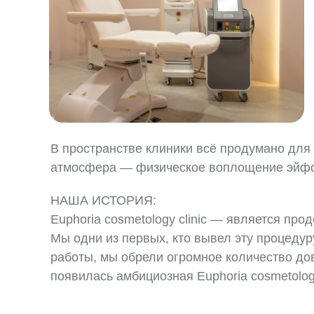
В пространстве клиники всё продумано для
атмосфера — физическое воплощение эйф
НАША ИСТОРИЯ:
Euphoria cosmetology clinic — является пр
Мы одни из первых, кто вывел эту процеду
работы, мы обрели огромное количество до
появилась амбициозная Euphoria cosmetolog