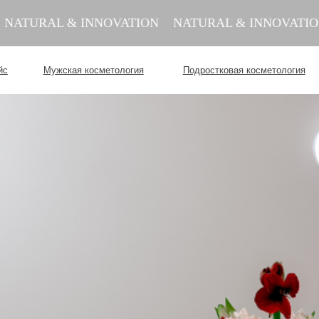
RAL & INNOVATION
NATURAL & INNOVATION
NA
Мужская косметология
Подростковая косметология
Контакты