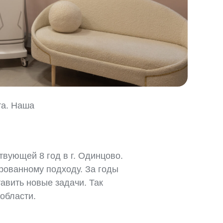
та. Наша
твующей 8 год в г. Одинцово.
рованному подходу. За годы
авить новые задачи. Так
 области.