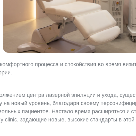
 комфортного процесса и спокойствия во время визи
ории.
одолжением центра лазерной эпиляции и ухода, сущес
ру на новый уровень, благодаря своему персонифици
вольных пациентов. Настало время расширяться и ст
y clinic, задающие новые, высокие стандарты в этой