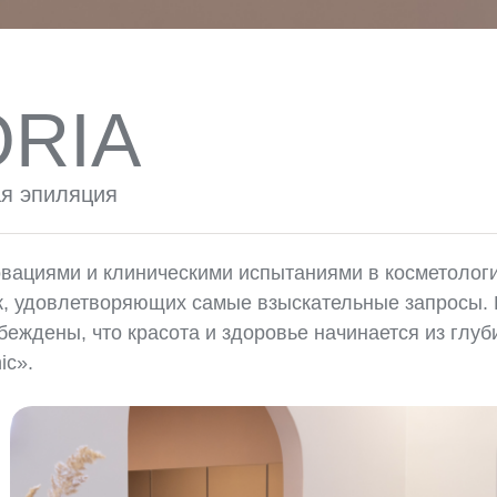
RIA
ая эпиляция
ациями и клиническими испытаниями в косметологии
, удовлетворяющих самые взыскательные запросы.
беждены, что красота и здоровье начинается из глу
ic».