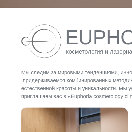
EUPHO
косметология и лазерн
Мы следим за мировыми тенденциями, иннов
придерживаемся комбинированных методик
естественной красоты и уникальности. Мы у
приглашаем вас в «Euphoria cosmetology clin