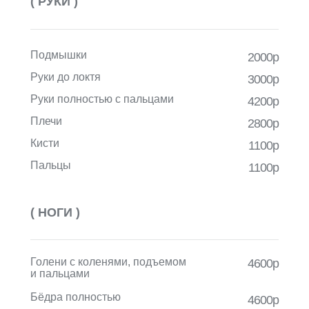
( РУКИ )
Подмышки
2000р
Руки до локтя
3000р
Руки полностью с пальцами
4200р
Плечи
2800р
Кисти
1100р
Пальцы
1100р
( НОГИ )
Голени с коленями, подъемом
4600р
и пальцами
Бёдра полностью
4600р