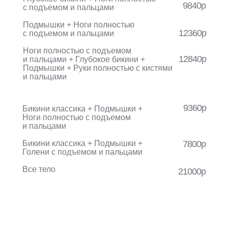
9840р
с подъемом и пальцами
Подмышки + Ноги полностью
12360р
с подъемом и пальцами
Ноги полностью с подъемом
12840р
и пальцами + Глубокое бикини +
Подмышки + Руки полностью с кистями
и пальцами
9360р
Бикини классика + Подмышки +
Ноги полностью с подъемом
и пальцами
Бикини классика + Подмышки +
7800р
Голени с подъемом и пальцами
Все тело
21000р