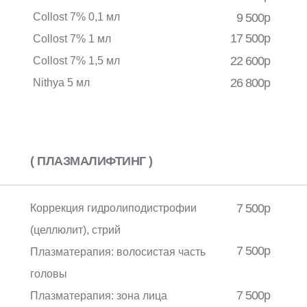
Collost 7% 0,1 мл
9 500р
17 500р
Collost 7% 1 мл
22 600р
Collost 7% 1,5 мл
26 800р
Nithya 5 мл
( ПЛАЗМАЛИФТИНГ )
7 500р
Коррекция гидролиподистрофии
(целлюлит), стрий
7 500р
Плазматерапия: волосистая часть
головы
7 500р
Плазматерапия: зона лица