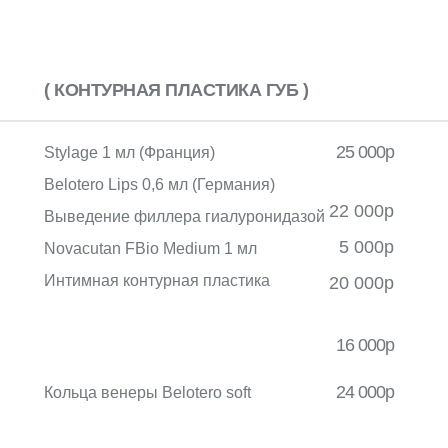
( КОНТУРНАЯ ПЛАСТИКА ГУБ )
25 000р
Stylage 1 мл (Франция)
Belotero Lips 0,6 мл (Германия)
22 000р
Выведение филлера гиалуронидазой
5 000р
Novacutan FBio Medium 1 мл
Интимная контурная пластика
20 000р
16 000р
24 000р
Кольца венеры Belotero soft