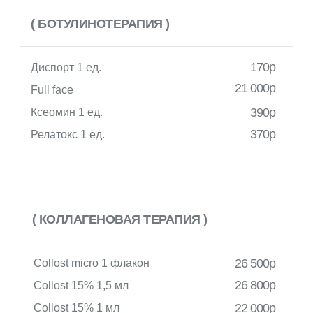
( БОТУЛИНОТЕРАПИЯ )
170р
Диспорт 1 ед.
21 000р
Full face
390р
Ксеомин 1 ед.
370р
Релатокс 1 ед.
( КОЛЛАГЕНОВАЯ ТЕРАПИЯ )
26 500р
Collost micro 1 флакон
26 800р
Collost 15% 1,5 мл
22 000р
Collost 15% 1 мл