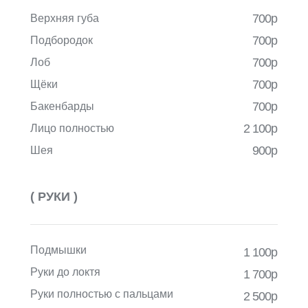
700р
Верхняя губа
700р
Подбородок
700р
Лоб
700р
Щёки
700р
Бакенбарды
2 100р
Лицо полностью
900р
Шея
( РУКИ )
Подмышки
1 100р
Руки до локтя
1 700р
Руки полностью с пальцами
2 500р