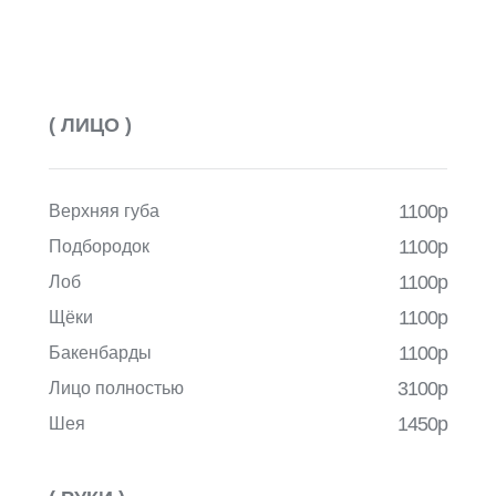
( ЛИЦО )
1100р
Верхняя губа
1100р
Подбородок
1100р
Лоб
1100р
Щёки
1100р
Бакенбарды
3100р
Лицо полностью
1450р
Шея