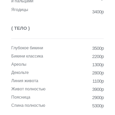
и пальцами
Ягодицы
3400р
( ТЕЛО )
Глубокое бикини
3500р
Бикини классика
2200р
Ареолы
1300р
Декольте
2800р
Линия живота
1100р
Живот полностью
3900р
Поясница
2900р
Спина полностью
5300р