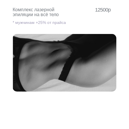
12500р
Комплекс лазерной
эпиляции на всё тело
* мужчинам +25% от прайса