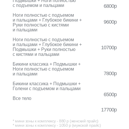
Подмышки + Ноги полностью
с подъемом и пальцами
6800р
Ноги полностью с подъемом
и пальцами + Глубокое бикини +
9600р
Руки полностью с кистями
и пальцами
Ноги полностью с подъемом
и пальцами + Глубокое бикини +
10700р
Подмышки + Руки полностью
с кистями и пальцами
Бикини классика + Подмышки +
Ноги полностью с подъемом
7800р
и пальцами
Бикини классика + Подмышки +
Голени с подъемом и пальцами
6500р
Все тело
17700р
* мини зоны к комплексу - 880 р (женский прайс)
* мини зоны к комплексу - 1050 р (мужской прайс)