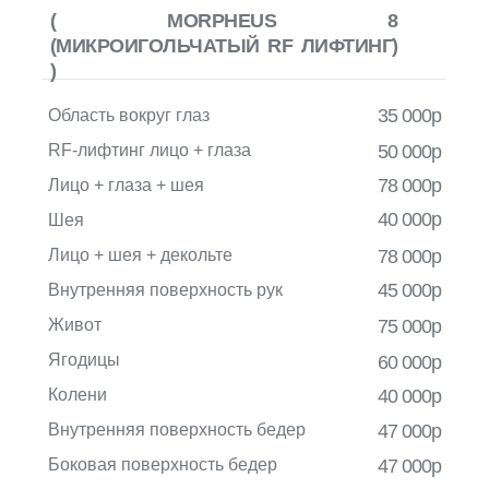
( MORPHEUS 8
(МИКРОИГОЛЬЧАТЫЙ RF ЛИФТИНГ)
)
35 000р
Область вокруг глаз
RF-лифтинг лицо + глаза
50 000р
78 000р
Лицо + глаза + шея
40 000р
Шея
Лицо + шея + декольте
78 000р
45 000р
Внутренняя поверхность рук
Живот
75 000р
Ягодицы
60 000р
Колени
40 000р
Внутренняя поверхность бедер
47 000р
Боковая поверхность бедер
47 000р