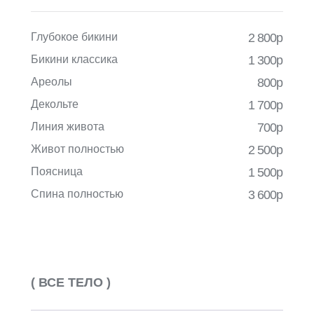
Глубокое бикини
2 800р
Бикини классика
1 300р
Ареолы
800р
Декольте
1 700р
Линия живота
700р
Живот полностью
2 500р
Поясница
1 500р
Спина полностью
3 600р
( ВСЕ ТЕЛО )