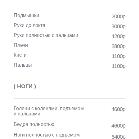
Подмышки
2000р
Руки до локтя
3000р
Руки полностью с пальцами
4200р
Плечи
2800р
Кисти
1100р
Пальцы
1100р
( НОГИ )
Голени с коленями, подъемом
4600р
и пальцами
Бёдра полностью
4600р
Ноги полностью с подъемом
6400р