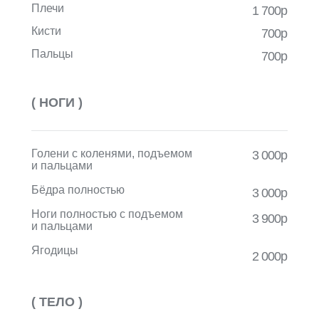
Плечи
1 700р
Кисти
700р
Пальцы
700р
( НОГИ )
Голени с коленями, подъемом
3 000р
и пальцами
Бёдра полностью
3 000р
Ноги полностью с подъемом
3 900р
и пальцами
Ягодицы
2 000р
( ТЕЛО )