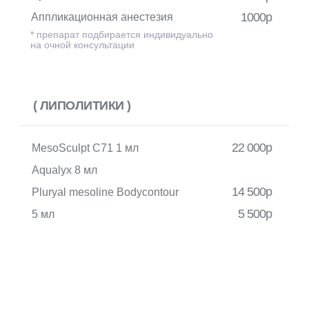
1000р
Аппликационная анестезия
* препарат подбирается индивидуально
на очной консультации
( ЛИПОЛИТИКИ )
22 000р
MesoSculpt C71 1 мл
Aqualyx 8 мл
14 500р
Pluryal mesoline Bodycontour
5 500р
5 мл