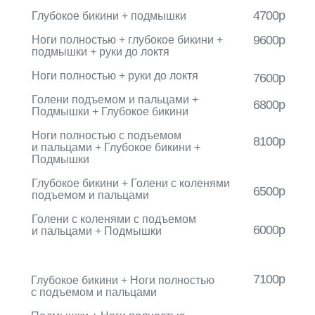
4700р
Глубокое бикини + подмышки
9600р
Ноги полностью + глубокое бикини +
подмышки + руки до локтя
Ноги полностью + руки до локтя
7600р
Голени подъемом и пальцами +
6800р
Подмышки + Глубокое бикини
Ноги полностью с подъемом
8100р
и пальцами + Глубокое бикини +
Подмышки
Глубокое бикини + Голени с коленями
6500р
подъемом и пальцами
Голени с коленями с подъемом
6000р
и пальцами + Подмышки
7100р
Глубокое бикини + Ноги полностью
с подъемом и пальцами