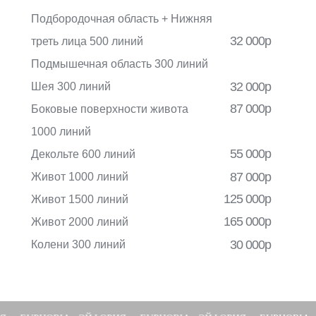
Колени 300 линий
Подбородочная область + Нижняя
32 000р
треть лица 500 линий
Подмышечная область 300 линий
32 000р
Шея 300 линий
87 000р
Боковые поверхности живота
1000 линий
55 000р
Декольте 600 линий
87 000р
Живот 1000 линий
125 000р
Живот 1500 линий
165 000р
Живот 2000 линий
30 000р
Колени 300 линий