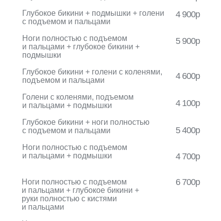
Глубокое бикини + подмышки + голени
4 900р
с подъемом и пальцами
Ноги полностью с подъемом
5 900р
и пальцами + глубокое бикини +
подмышки
Глубокое бикини + голени с коленями,
4 600р
подъемом и пальцами
Голени с коленями, подъемом
4 100р
и пальцами + подмышки
Глубокое бикини + ноги полностью
5 400р
с подъемом и пальцами
Ноги полностью с подъемом
и пальцами + подмышки
4 700р
6 700р
Ноги полностью с подъемом
и пальцами + глубокое бикини +
руки полностью с кистями
и пальцами