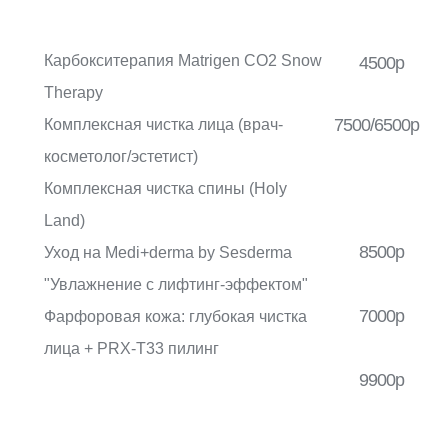
Карбокситерапия Matrigen CO2 Snow
4500р
Therapy
7500/6500р
Комплексная чистка лица (врач-
косметолог/эстетист)
Комплексная чистка спины (Holy
Land)
8500р
Уход на Medi+derma by Sesderma
"Увлажнение с лифтинг-эффектом"
7000р
Фарфоровая кожа: глубокая чистка
лица + PRX-T33 пилинг
9900р